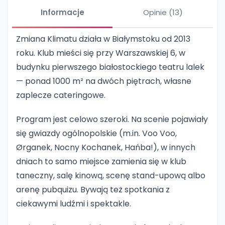
Informacje
Opinie (13)
Zmiana Klimatu działa w Białymstoku od 2013
roku. Klub mieści się przy Warszawskiej 6, w
budynku pierwszego białostockiego teatru lalek
— ponad 1000 m² na dwóch piętrach, własne
zaplecze cateringowe.
Program jest celowo szeroki. Na scenie pojawiały
się gwiazdy ogólnopolskie (m.in. Voo Voo,
Ørganek, Nocny Kochanek, Hańba!), w innych
dniach to samo miejsce zamienia się w klub
taneczny, salę kinową, scenę stand-upową albo
arenę pubquizu. Bywają też spotkania z
ciekawymi ludźmi i spektakle.