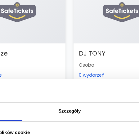
aze
DJ TONY
Osoba
e
0 wydarzeń
Szczegóły
 plików cookie