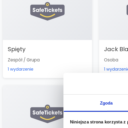
Spięty
Jack Bl
Zespół / Grupa
Osoba
1 wydarzenie
1 wydarzeni
Zgoda
Niniejsza strona korzysta z