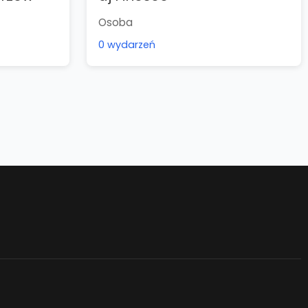
Osoba
0 wydarzeń