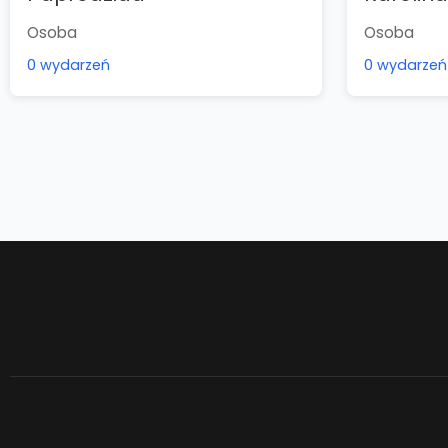
Osoba
Osoba
0 wydarzeń
0 wydarzeń