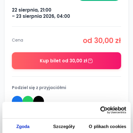
22 sierpnia, 21:00
– 23 sierpnia 2026, 04:00
od 30,00 zł
Cena
Kup bilet od 30,00 zł
Podziel się z przyjaciółmi
Informacje
Zgoda
Szczegóły
O plikach cookies