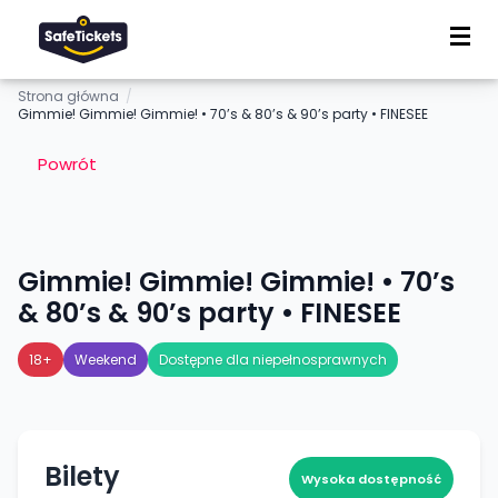
Strona główna
/
Gimmie! Gimmie! Gimmie! • 70’s & 80’s & 90’s party • FINESEE
Powrót
Gimmie! Gimmie! Gimmie! • 70’s
& 80’s & 90’s party • FINESEE
18+
Weekend
Dostępne dla niepełnosprawnych
Bilety
Wysoka dostępność