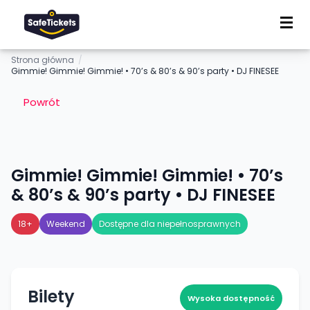
Strona główna
/
Gimmie! Gimmie! Gimmie! • 70’s & 80’s & 90’s party • DJ FINESEE
Powrót
Gimmie! Gimmie! Gimmie! • 70’s
& 80’s & 90’s party • DJ FINESEE
18+
Weekend
Dostępne dla niepełnosprawnych
Bilety
Wysoka dostępność