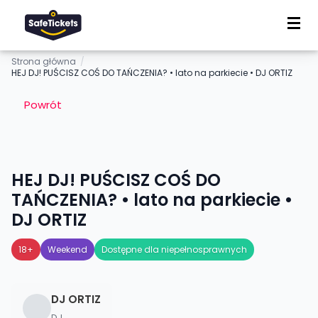
Strona główna
/
HEJ DJ! PUŚCISZ COŚ DO TAŃCZENIA? • lato na parkiecie • DJ ORTIZ
Powrót
HEJ DJ! PUŚCISZ COŚ DO
TAŃCZENIA? • lato na parkiecie •
DJ ORTIZ
18+
Weekend
Dostępne dla niepełnosprawnych
DJ ORTIZ
DJ