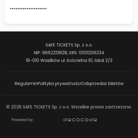
••••••••••••••••••••
SAFE TICKETS Sp. z o.o.
NIP: 9662213828, KRS: 0001206234
16-010 Wasilków ul. Kościelna 61, lokal 2/3
Regulamin
Polityka prywatności
Odsprzedaż biletów
© 2026 SAFE TICKETS Sp. z o.o. Wszelkie prawa zastrzeżone.
Powered by: