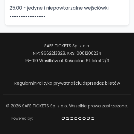
25.00 - jedyne i niepowtarzalne wejściówki
••••••••••••••••••••
SAFE TICKETS Sp. z o.o.
NIP: 9662213828, KRS: 0001206234
16-010 Wasilków ul. Kościelna 61, lokal 2/3
Regulamin
Polityka prywatności
Odsprzedaż biletów
© 2026 SAFE TICKETS Sp. z o.o. Wszelkie prawa zastrzeżone.
Powered by: