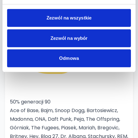
Zezwól na wszystkie
Zezwól na wybór
Odmowa
50% generacji 90
Ace of Base, Bajm, Snoop Dogg, Bartosiewicz,
Madonna, ONA, Daft Punk, Peja, The Offspring,
Górniak, The Fugees, Piasek, Mariah, Bregovic,
Britney, Hey, Blog 27, Dr. Albana, Stachursky, REM,