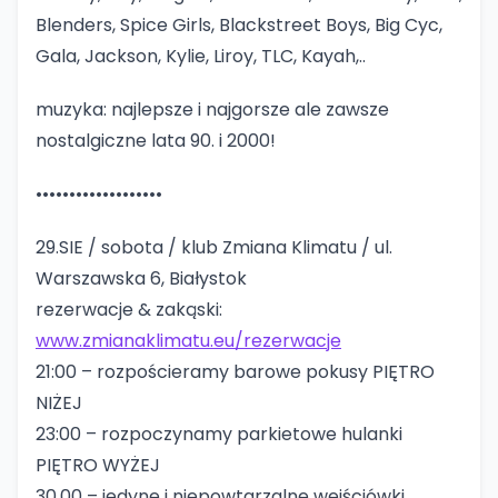
Blenders, Spice Girls, Blackstreet Boys, Big Cyc,
Gala, Jackson, Kylie, Liroy, TLC, Kayah,..
muzyka: najlepsze i najgorsze ale zawsze
nostalgiczne lata 90. i 2000!
•••••••••••••••••••
29.SIE / sobota / klub Zmiana Klimatu / ul.
Warszawska 6, Białystok
rezerwacje & zakąski:
www.zmianaklimatu.eu/rezerwacje
21:00 – rozpościeramy barowe pokusy PIĘTRO
NIŻEJ
23:00 – rozpoczynamy parkietowe hulanki
PIĘTRO WYŻEJ
30.00 – jedyne i niepowtarzalne wejściówki