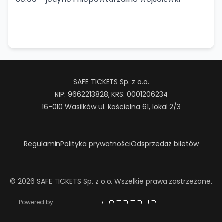
SAFE TICKETS Sp. z o.o.
NIP: 9662213828, KRS: 0001206234
16-010 Wasilków ul. Kościelna 61, lokal 2/3
Regulamin
Polityka prywatności
Odsprzedaż biletów
© 2026 SAFE TICKETS Sp. z o.o. Wszelkie prawa zastrzeżone.
Powered by: