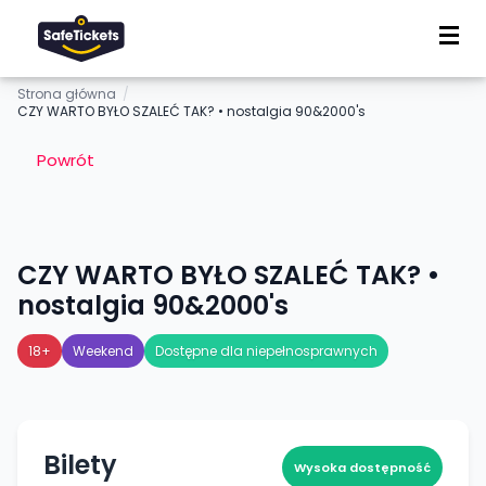
Strona główna
/
CZY WARTO BYŁO SZALEĆ TAK? • nostalgia 90&2000's
Powrót
CZY WARTO BYŁO SZALEĆ TAK? •
nostalgia 90&2000's
18+
Weekend
Dostępne dla niepełnosprawnych
Bilety
Wysoka dostępność