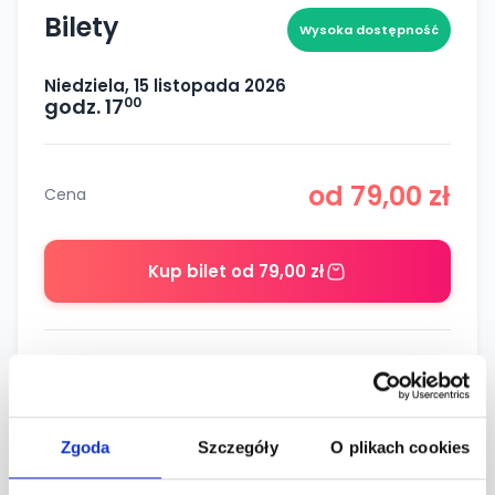
Bilety
Wysoka dostępność
Niedziela, 15 listopada 2026
00
godz. 17
od 79,00 zł
Cena
Kup bilet od 79,00 zł
Podziel się z przyjaciółmi
Zgoda
Szczegóły
O plikach cookies