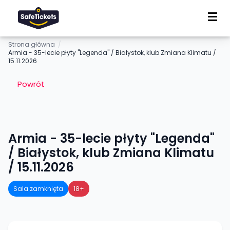
Strona główna
/
Armia - 35-lecie płyty "Legenda" / Białystok, klub Zmiana Klimatu /
15.11.2026
Powrót
Armia - 35-lecie płyty "Legenda"
/ Białystok, klub Zmiana Klimatu
/ 15.11.2026
Sala zamknięta
18+