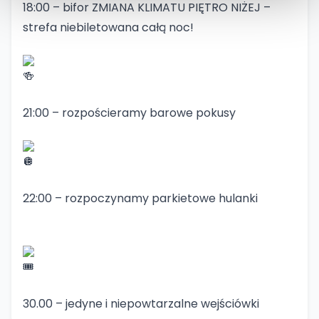
18:00 – bifor ZMIANA KLIMATU PIĘTRO NIŻEJ –
strefa niebiletowana całą noc!
21:00 – rozpościeramy barowe pokusy
22:00 – rozpoczynamy parkietowe hulanki
30.00 – jedyne i niepowtarzalne wejściówki