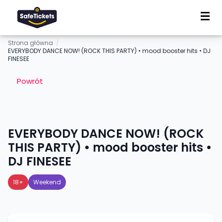
Strona główna
/
EVERYBODY DANCE NOW! (ROCK THIS PARTY) • mood booster hits • DJ
FINESEE
Powrót
EVERYBODY DANCE NOW! (ROCK
THIS PARTY) • mood booster hits •
DJ FINESEE
18+
Weekend