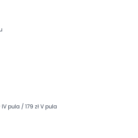
u
zł IV pula / 179 zł V pula