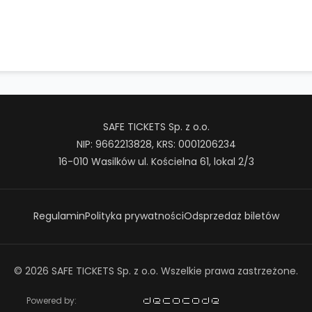
SAFE TICKETS Sp. z o.o.
NIP: 9662213828, KRS: 0001206234
16-010 Wasilków ul. Kościelna 61, lokal 2/3
Regulamin
Polityka prywatności
Odsprzedaż biletów
© 2026 SAFE TICKETS Sp. z o.o. Wszelkie prawa zastrzeżone.
Powered by: