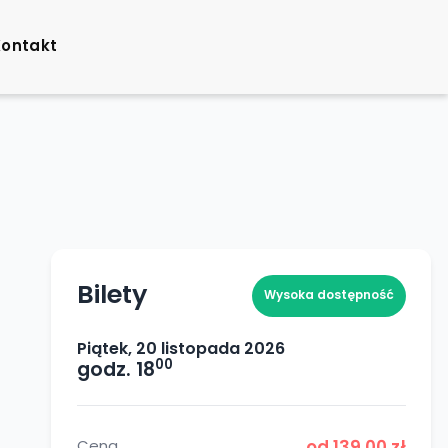
Kontakt
Bilety
Wysoka dostępność
Piątek, 20 listopada 2026
00
godz. 18
Cena
od 139,00 zł