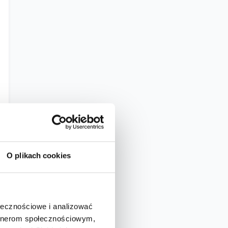
O plikach cookies
ołecznościowe i analizować
artnerom społecznościowym,