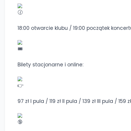
18:00 otwarcie klubu / 19:00 początek koncert
Bilety stacjonarne i online:
97 zł I pula / 119 zł II pula / 139 zł III pula / 159 