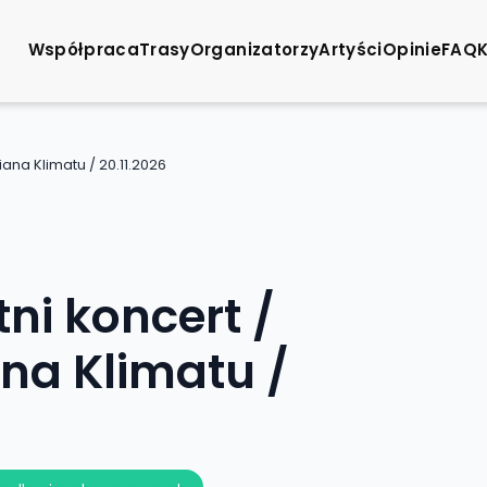
Współpraca
Trasy
Organizatorzy
Artyści
Opinie
FAQ
iana Klimatu / 20.11.2026
ni koncert /
ana Klimatu /