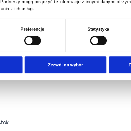
Partnerzy mogą połączyć te informacje z innymi danymi otrzym
nia z ich usług.
Preferencje
Statystyka
Zezwól na wybór
Z
stok