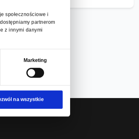
cje społecznościowe i
, udostępniamy partnerom
je z innymi danymi
Marketing
ezwól na wszystkie