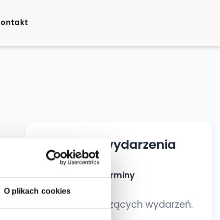
Kontakt
Najbliższe wydarzenia
Nadchodzące terminy
O plikach cookies
Brak nadchodzących wydarzeń.