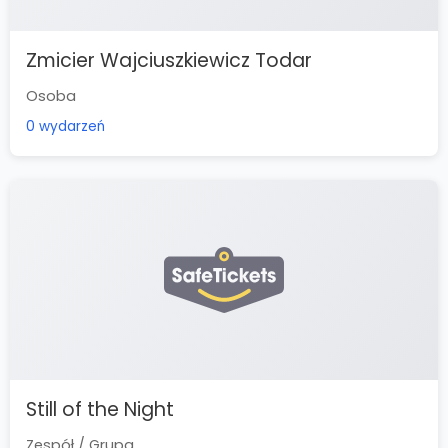
Zmicier Wajciuszkiewicz Todar
Osoba
0 wydarzeń
Still of the Night
Zespół / Grupa