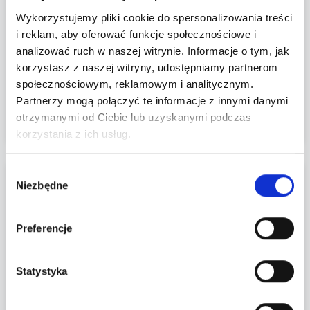
Wykorzystujemy pliki cookie do spersonalizowania treści
i reklam, aby oferować funkcje społecznościowe i
analizować ruch w naszej witrynie. Informacje o tym, jak
korzystasz z naszej witryny, udostępniamy partnerom
Wujek Vero
społecznościowym, reklamowym i analitycznym.
Partnerzy mogą połączyć te informacje z innymi danymi
Osoba
otrzymanymi od Ciebie lub uzyskanymi podczas
0 wydarzeń
korzystania z ich usług.
Wybór
Niezbędne
zgody
Preferencje
Statystyka