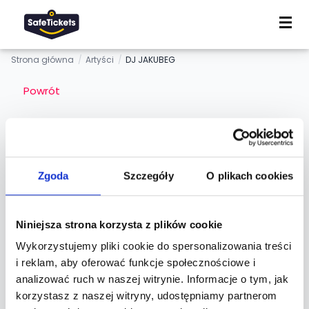
Strona główna
/
Artyści
/
DJ JAKUBEG
Powrót
DJ JAKUBEG
Zgoda
Szczegóły
O plikach cookies
Osoba
Niniejsza strona korzysta z plików cookie
Wykorzystujemy pliki cookie do spersonalizowania treści
Informacje
i reklam, aby oferować funkcje społecznościowe i
analizować ruch w naszej witrynie. Informacje o tym, jak
korzystasz z naszej witryny, udostępniamy partnerom