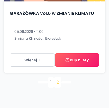
GARAŻÓWKA vol.6 w ZMIANIE KLIMATU
05.09.2026 • 11:00
Zmiana Klimatu , Białystok
Więcej +
Kup bilety
1
2