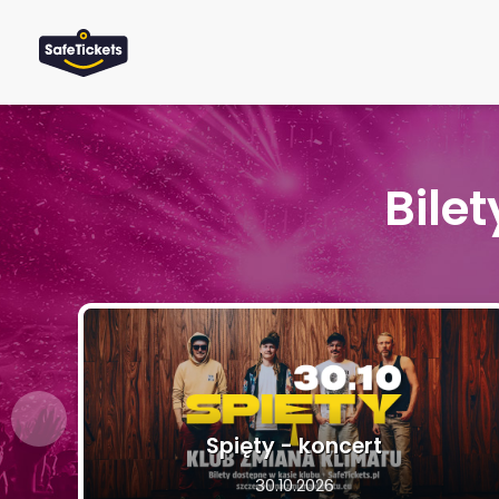
Bile
Spięty - koncert
30.10.2026