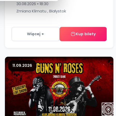
30.08.2026 • 18:30
Zmiana Klimatu , Białystok
Więcej +
Kup bilety
11.09.2026