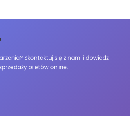
?
zenia? Skontaktuj się z nami i dowiedz
sprzedaży biletów online.