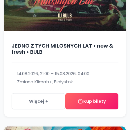
JEDNO Z TYCH MIŁOSNYCH LAT • new &
fresh • BULB
14.08.2026, 21:00 – 15.08.2026, 04:00
Zmiana Klimatu , Białystok
Więcej +
Kup bilety