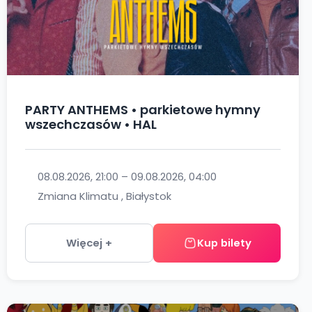
PARTY ANTHEMS • parkietowe hymny
wszechczasów • HAL
08.08.2026, 21:00 – 09.08.2026, 04:00
Zmiana Klimatu , Białystok
Więcej +
Kup bilety