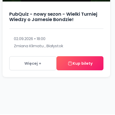
PubQuiz - nowy sezon - Wielki Turniej
Wiedzy o Jamesie Bondzie!
02.09.2026 • 18:00
Zmiana Klimatu , Białystok
Więcej +
Kup bilety