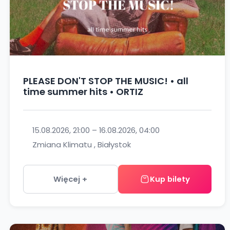
PLEASE DON'T STOP THE MUSIC! • all
time summer hits • ORTIZ
15.08.2026, 21:00 – 16.08.2026, 04:00
Zmiana Klimatu , Białystok
Więcej +
Kup bilety