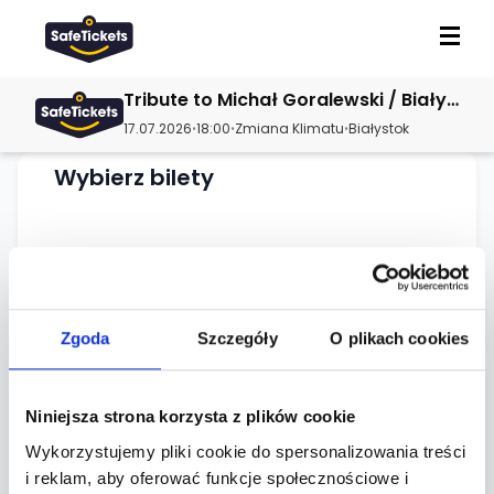
Tribute to Michał Goralewski / Białystok, klub Zmiana Klimatu / 17.07.2026
17.07.2026
18:00
Zmiana Klimatu
Białystok
•
•
•
Wybierz bilety
Ładowanie dostępnych biletów...
Zgoda
Szczegóły
O plikach cookies
O wydarzeniu
Niniejsza strona korzysta z plików cookie
Wykorzystujemy pliki cookie do spersonalizowania treści
Lokalizacja
i reklam, aby oferować funkcje społecznościowe i