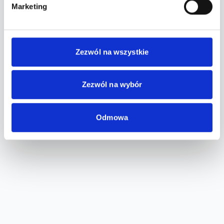
Marketing
Przejdź do płatności
Zezwól na wszystkie
Wydarzenie zakończone
Zezwól na wybór
Odmowa