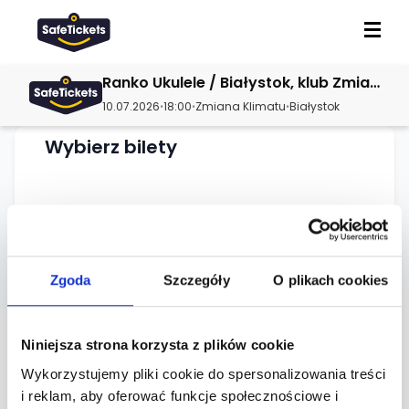
Ranko Ukulele / Białystok, klub Zmiana Klimatu / 10.07.2026
10.07.2026
18:00
Zmiana Klimatu
Białystok
•
•
•
Wybierz bilety
Ładowanie dostępnych biletów...
Zgoda
Szczegóły
O plikach cookies
O wydarzeniu
Niniejsza strona korzysta z plików cookie
Wykorzystujemy pliki cookie do spersonalizowania treści
Lokalizacja
i reklam, aby oferować funkcje społecznościowe i