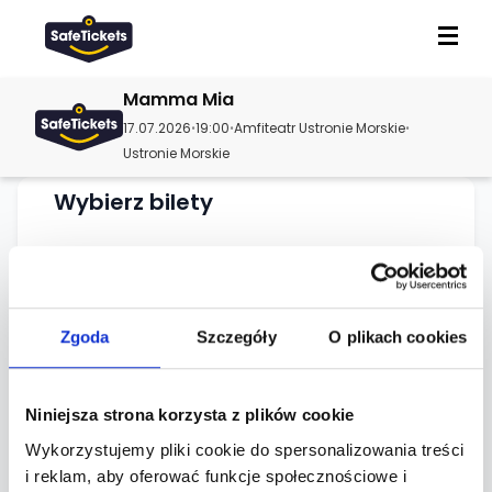
Mamma Mia
17.07.2026
19:00
Amfiteatr Ustronie Morskie
•
•
•
Ustronie Morskie
Wybierz bilety
Ładowanie dostępnych biletów...
Zgoda
Szczegóły
O plikach cookies
Niniejsza strona korzysta z plików cookie
O wydarzeniu
Wykorzystujemy pliki cookie do spersonalizowania treści
i reklam, aby oferować funkcje społecznościowe i
Lokalizacja