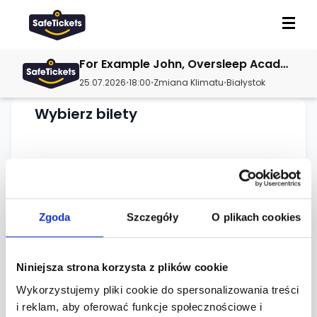
For Example John, Oversleep Academy, Bimo / Białystok, klub Zmiana Klimatu / 25.07.2026
25.07.2026
18:00
Zmiana Klimatu
Białystok
•
•
•
Wybierz bilety
Ładowanie dostępnych biletów...
Zgoda
Szczegóły
O plikach cookies
O wydarzeniu
Niniejsza strona korzysta z plików cookie
Wykorzystujemy pliki cookie do spersonalizowania treści
Lokalizacja
i reklam, aby oferować funkcje społecznościowe i