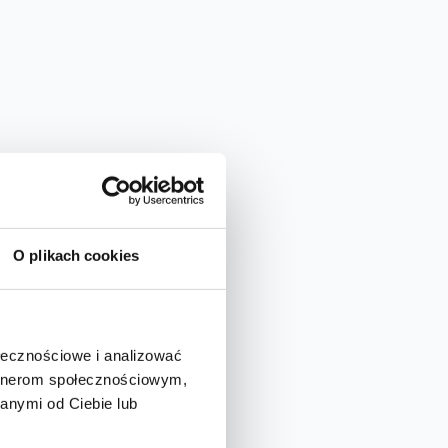
O plikach cookies
ołecznościowe i analizować
artnerom społecznościowym,
anymi od Ciebie lub