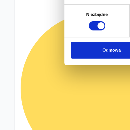
Wybór
Niezbędne
zgody
Odmowa