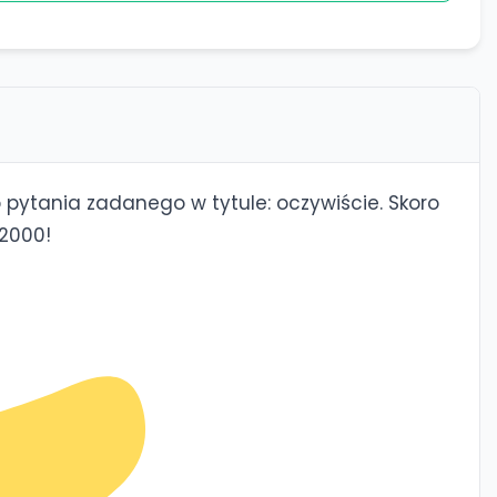
ytania zadanego w tytule: oczywiście. Skoro
 2000!