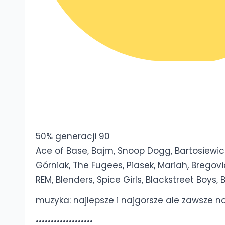
50% generacji 90
Ace of Base, Bajm, Snoop Dogg, Bartosiewicz
Górniak, The Fugees, Piasek, Mariah, Bregovic
REM, Blenders, Spice Girls, Blackstreet Boys, B
muzyka: najlepsze i najgorsze ale zawsze no
•••••••••••••••••••