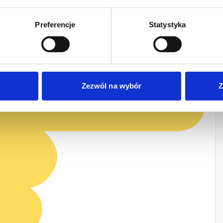
Preferencje
Statystyka
Zezwól na wybór
Z