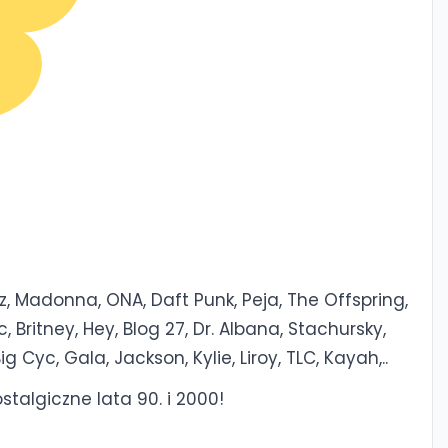
, Madonna, ONA, Daft Punk, Peja, The Offspring,
, Britney, Hey, Blog 27, Dr. Albana, Stachursky,
ig Cyc, Gala, Jackson, Kylie, Liroy, TLC, Kayah,..
stalgiczne lata 90. i 2000!