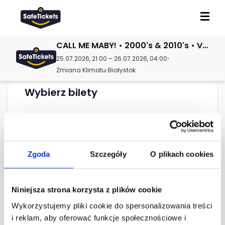
CALL ME MABY! • 2000's & 2010's • VERO
25.07.2026, 21:00 – 26.07.2026, 04:00
•
Zmiana Klimatu
Białystok
•
Wybierz bilety
Ładowanie dostępnych biletów...
Zgoda
Szczegóły
O plikach cookies
Niniejsza strona korzysta z plików cookie
O wydarzeniu
Wykorzystujemy pliki cookie do spersonalizowania treści
i reklam, aby oferować funkcje społecznościowe i
Lokalizacja