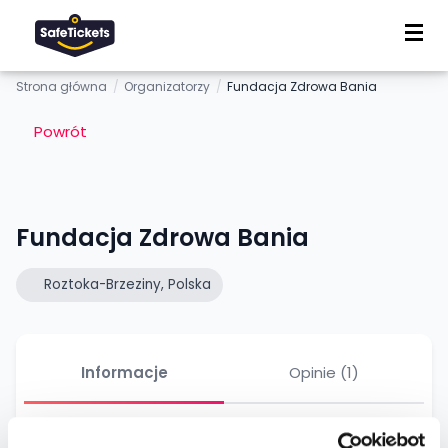
Strona główna
/
Organizatorzy
/
Fundacja Zdrowa Bania
Powrót
Fundacja Zdrowa Bania
Roztoka-Brzeziny, Polska
Informacje
Opinie (1)
Fundacja Zdrowa Bania powstała w marcu 2026