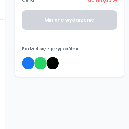
Cena
od 160,00 zł
Minione wydarzenie
Podziel się z przyjaciółmi