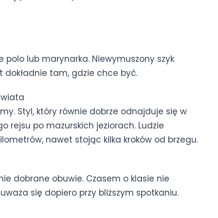
kie polo lub marynarka. Niewymuszony szyk
est dokładnie tam, gdzie chce być.
świata
rmy. Styl, który równie dobrze odnajduje się w
 rejsu po mazurskich jeziorach. Ludzie
kilometrów, nawet stojąc kilka kroków od brzegu.
jnie dobrane obuwie. Czasem o klasie nie
auważa się dopiero przy bliższym spotkaniu.