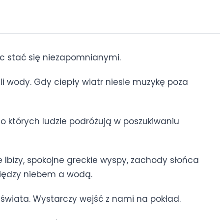
óc stać się niezapomnianymi.
li wody. Gdy ciepły wiatr niesie muzykę poza
do których ludzie podróżują w poszukiwaniu
 Ibizy, spokojne greckie wyspy, zachody słońca
między niebem a wodą.
 świata. Wystarczy wejść z nami na pokład.