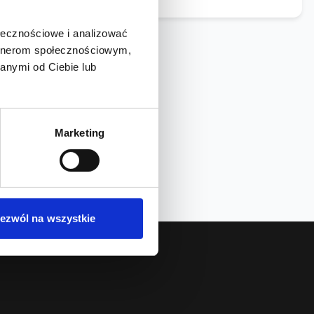
ołecznościowe i analizować
artnerom społecznościowym,
anymi od Ciebie lub
Marketing
ezwól na wszystkie