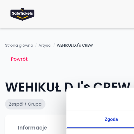
Strona główna
/
Artyści
/
WEHIKUŁ DJ's CREW
Powrót
WEHIKUŁ DJ's CREW
Zespół / Grupa
Zgoda
Informacje