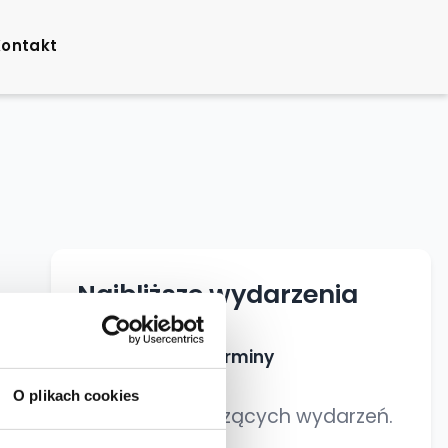
Kontakt
Najbliższe wydarzenia
Nadchodzące terminy
O plikach cookies
Brak nadchodzących wydarzeń.