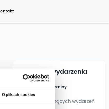
Kontakt
Najbliższe wydarzenia
Nadchodzące terminy
O plikach cookies
Brak nadchodzących wydarzeń.