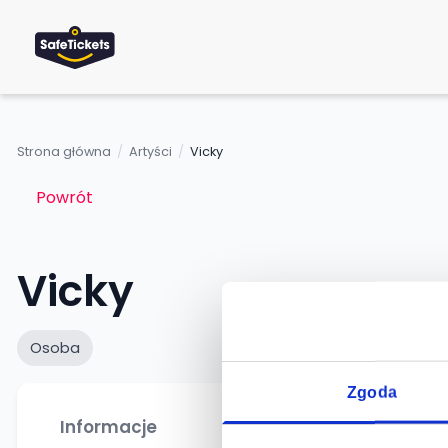
Strona główna
/
Artyści
/
Vicky
Powrót
Vicky
Osoba
Zgoda
Informacje