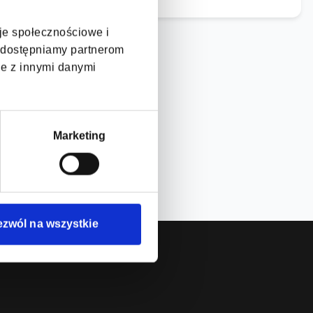
cje społecznościowe i
, udostępniamy partnerom
je z innymi danymi
Marketing
ezwól na wszystkie