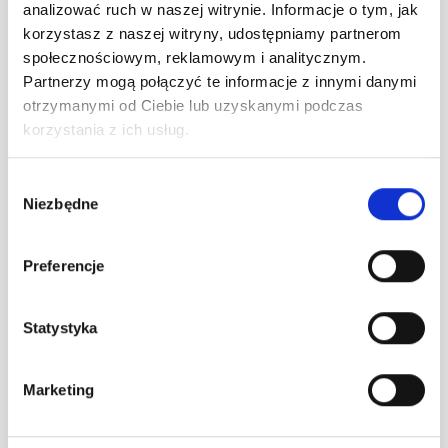
analizować ruch w naszej witrynie. Informacje o tym, jak
korzystasz z naszej witryny, udostępniamy partnerom
O wydarzeniu
społecznościowym, reklamowym i analitycznym.
Partnerzy mogą połączyć te informacje z innymi danymi
otrzymanymi od Ciebie lub uzyskanymi podczas
Lokalizacja
korzystania z ich usług.
Wybór
Niezbędne
zgody
Twoje zamówienie
Wybierz bilety po lewej stronie.
Preferencje
Wyczyść wybór
Statystyka
Przejdź do płatności
Marketing