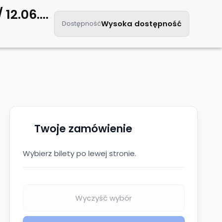
Still of the night vol.2 / Białystok, klub Zmiana Klimatu / 12.06.2026
Kontakt
Wysoka dostępność
Dostępność
Twoje zamówienie
Wybierz bilety po lewej stronie.
Wyczyść wybór