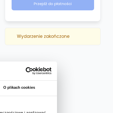
Przejdź do płatności
Wydarzenie zakończone
O plikach cookies
ołecznościowe i analizować