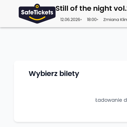
12.06.2026
•
18:00
•
Zmiana Kli
Wybierz bilety
Ładowanie do