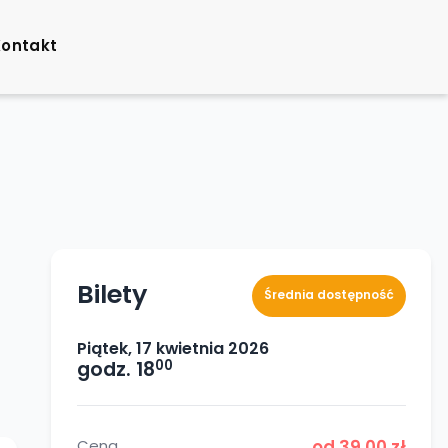
Kontakt
Bilety
Średnia dostępność
Piątek, 17 kwietnia 2026
00
godz. 18
Cena
od 39,00 zł