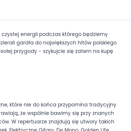
n czystej energii podczas którego będziemy
zierali gardła do największych hitów polskiego
sołej przygody - szykujcie się zatem na kupę
ne, które nie do końca przypomina tradycyjny
rawiają, że wspólnie bawimy się przy znanych
ów. W repertuarze znajdują się utwory takich
k, Elektryczne Gitary, De Mono, Golden Life,