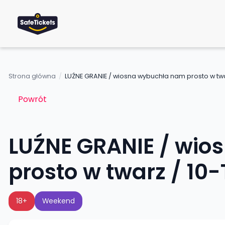
Strona główna
/
LUŹNE GRANIE / wiosna wybuchła nam prosto w twa
Powrót
LUŹNE GRANIE / wi
prosto w twarz / 10
18+
Weekend