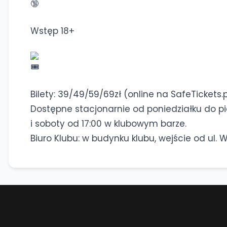
Wstęp 18+
Bilety: 39/49/59/69zł (online na SafeTickets.p
Dostępne stacjonarnie od poniedziałku do piąt
i soboty od 17:00 w klubowym barze.
Biuro Klubu: w budynku klubu, wejście od ul. 