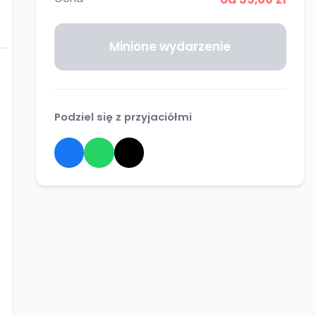
Minione wydarzenie
Podziel się z przyjaciółmi